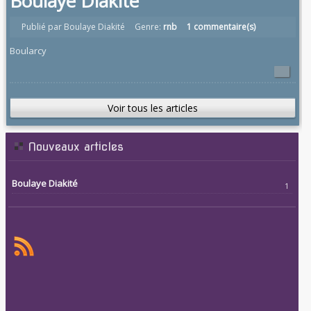
Boulaye Diakité
Publié par Boulaye Diakité
Genre:
rnb
1 commentaire(s)
Boularcy
Voir tous les articles
Nouveaux articles
Boulaye Diakité
1